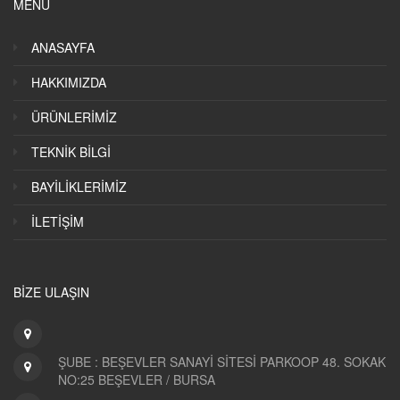
MENU
ANASAYFA
HAKKIMIZDA
ÜRÜNLERİMİZ
TEKNİK BİLGİ
BAYİLİKLERİMİZ
İLETİŞİM
BİZE ULAŞIN
ŞUBE : BEŞEVLER SANAYİ SİTESİ PARKOOP 48. SOKAK
NO:25 BEŞEVLER / BURSA