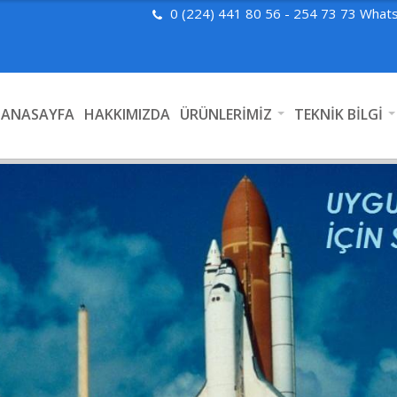
0 (224) 441 80 56 - 254 73 73 What
ANASAYFA
HAKKIMIZDA
ÜRÜNLERİMİZ
TEKNİK BİLGİ