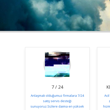
7 / 24
K
Anlaşmalı olduğumuz firmalara 7/24
Aci
satış servis desteği
sunuyoruz.Sizlere daima en yüksek
hizm