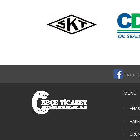
FACE
MENU
ANAS
HAKK
ÜRÜN