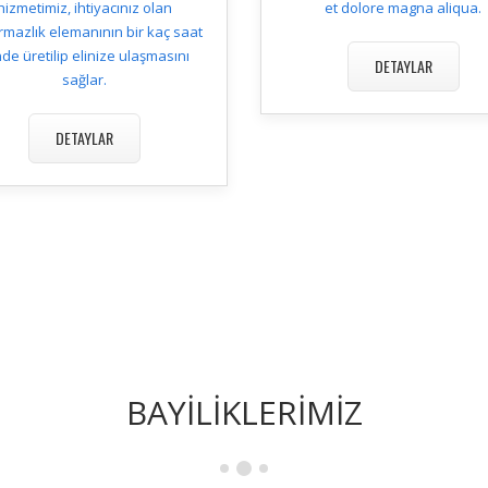
hizmetimiz, ihtiyacınız olan
et dolore magna aliqua.
rmazlık elemanının bir kaç saat
nde üretilip elinize ulaşmasını
DETAYLAR
sağlar.
DETAYLAR
BAYİLİKLERİMİZ